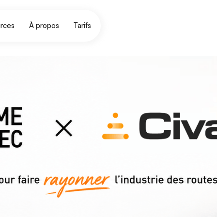
rces
À propos
Tarifs