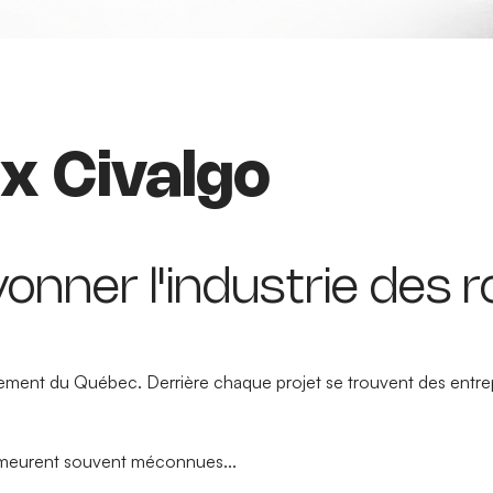
x Civalgo
yonner l'industrie des
pement du Québec. Derrière chaque projet se trouvent des entrepr
s demeurent souvent méconnues...