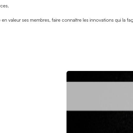
rces.
e en valeur ses membres, faire connaître les innovations qui la fa