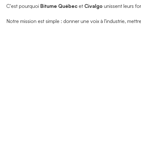
C'est pourquoi
Bitume Québec
et
Civalgo
unissent leurs fo
Notre mission est simple : donner une voix à l'industrie, mettr