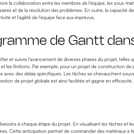
éliore la collaboration entre les membres de l'équipe, les sous-tr
ires et de la résolution des problèmes. En outre, la capacité de
vité et l'agilité de l'équipe face aux imprévus.
iagramme de Gantt dans
fier et suivre l'avancement de diverses phases du projet, telles qu
ie, et les finitions. Par exemple, pour un projet de construction
acune avec des délais spécifiques. Les tâches se chevauchent souv
gestion de projet globale est ainsi facilitée et gagne en efficacité
besoins à chaque étape du projet. En visualisant les tâches et leu
es. Cette anticipation permet de commander des matériaux à temp