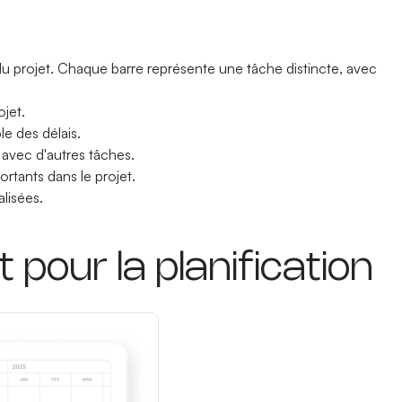
u projet. Chaque barre représente une tâche distincte, avec
ojet.
le des délais.
l avec d'autres tâches.
rtants dans le projet.
alisées.
pour la planification