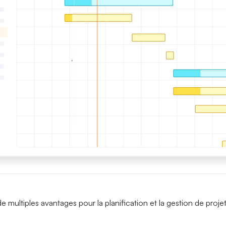
Diagramme de Gantt Civalgo
e multiples avantages pour la planification et la gestion de projet