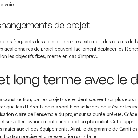
ne voie.
 changements de projet
nts fréquents dus à des contraintes externes, des retards de l
. Les gestionnaires de projet peuvent facilement déplacer les tâch
lon les objectifs fixés, même en cas d'imprévu.
 et long terme avec l
a construction, car les projets s'étendent souvent sur plusieurs m
surer que les différents points sont bien anticipés pour éviter le
sation claire de l'ensemble du projet sur sa durée prévue. Grâce 
t surveiller l'avancement par rapport au plan initial. Cette appro
 matériaux et des équipements. Ainsi, le diagramme de Gantt est
fication précise et une exécution sans faille.