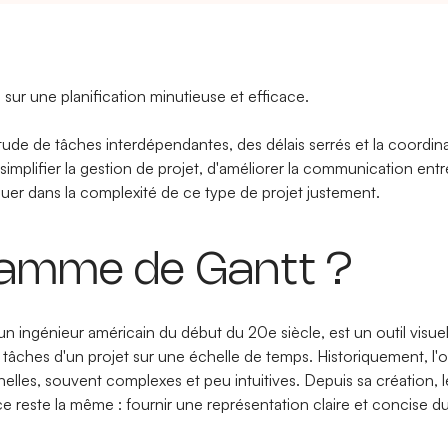
 sur une planification minutieuse et efficace.
itude de tâches interdépendantes, des délais serrés et la coordin
mplifier la gestion de projet, d'améliorer la communication entre
guer dans la complexité de ce type de projet justement.
ramme de Gantt ?
 un ingénieur américain du début du 20e siècle, est un outil visuel 
ntes tâches d'un projet sur une échelle de temps. Historiquement, 
nnelles, souvent complexes et peu intuitives. Depuis sa création,
este la même : fournir une représentation claire et concise du 