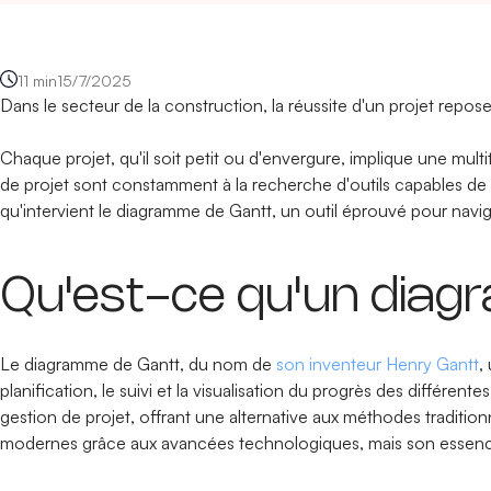
11 min
15/7/2025
Dans le secteur de la construction, la réussite d'un projet repose
Chaque projet, qu'il soit petit ou d'envergure, implique une mult
de projet sont constamment à la recherche d'outils capables de si
qu'intervient le diagramme de Gantt, un outil éprouvé pour navi
Qu'est-ce qu'un diag
Le diagramme de Gantt, du nom de
son inventeur Henry Gantt
,
planification, le suivi et la visualisation du progrès des différe
gestion de projet, offrant une alternative aux méthodes traditio
modernes grâce aux avancées technologiques, mais son essence r