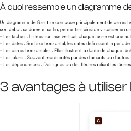
À quoi ressemble un diagramme de
Un diagramme de Gantt se compose principalement de barres hori
son début, sa durée et sa fin, permettant ainsi de visualiser en u
- Les tâches : Listées sur l'axe vertical, chaque tâche est une act
- Les dates : Sur l'axe horizontal, les dates définissent la pério
- Les barres horizontales : Elles illustrent la durée de chaque t
- Les jalons : Souvent représentés par des diamants ou d'autres 
- Les dépendances : Des lignes ou des flèches reliant les tâches e
3 avantages à utiliser