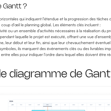
 Gantt ?
zontales qui indiquent l'étendue et la progression des tâches d
n coup d'œil le planning global. Les éléments clés incluent :
ivité ou un ensemble d'activités nécessaires à la réalisation du pr
de pendant laquelle le projet est exécuté, offrant une vue d'ensemb
âche, leur début et leur fin, ainsi que leur chevauchement éventue
symboles, ils marquent des événements clés ou des livrables impo
ntre elles pour indiquer l'ordre dans lequel elles doivent être ré
 le diagramme de Gantt 