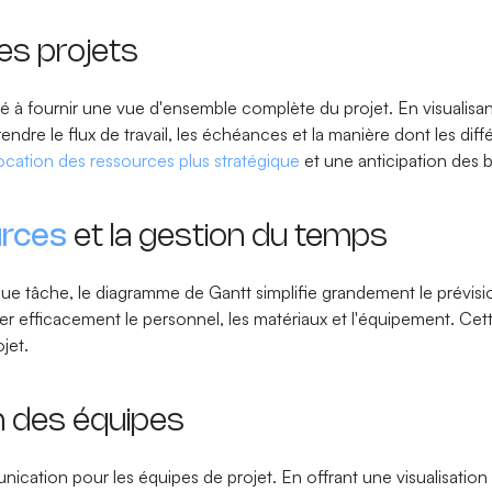
es projets
 à fournir une vue d'ensemble complète du projet. En visualisant
dre le flux de travail, les échéances et la manière dont les diffé
location des ressources plus stratégique
et une anticipation des b
urces
et la gestion du temps
ue tâche, le diagramme de Gantt simplifie grandement le prévisionn
er efficacement le personnel, les matériaux et l'équipement. Cette 
ojet.
n des équipes
tion pour les équipes de projet. En offrant une visualisation c