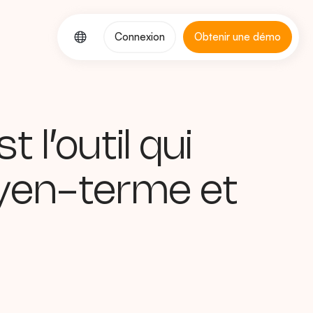
Connexion
Obtenir une démo
l’outil qui
oyen-terme et