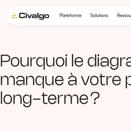
Plateforme
Solutions
Ressou
Pourquoi le diagr
manque à votre p
long-terme ?