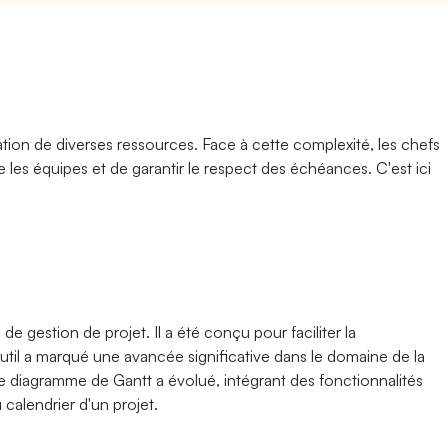
ation de diverses ressources. Face à cette complexité, les chefs
 les équipes et de garantir le respect des échéances. C'est ici
de gestion de projet. Il a été conçu pour faciliter la
l'outil a marqué une avancée significative dans le domaine de la
 le diagramme de Gantt a évolué, intégrant des fonctionnalités
calendrier d'un projet.