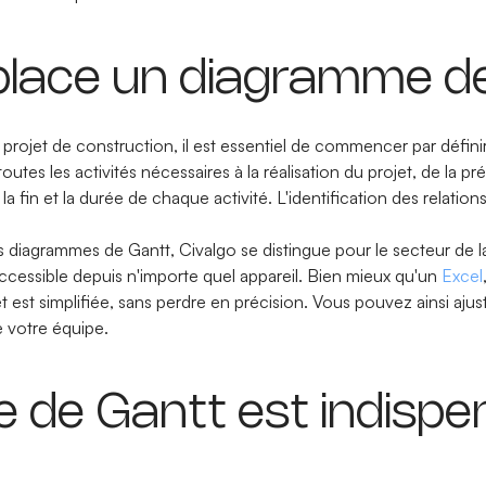
lace un diagramme de
ojet de construction, il est essentiel de commencer par définir 
utes les activités nécessaires à la réalisation du projet, de la pré
 la fin et la durée de chaque activité. L'identification des relat
s diagrammes de Gantt, Civalgo se distingue pour le secteur de la
accessible depuis n'importe quel appareil. Bien mieux qu'un
Excel
et est simplifiée, sans perdre en précision. Vous pouvez ainsi aj
 votre équipe.
 de Gantt est indispe