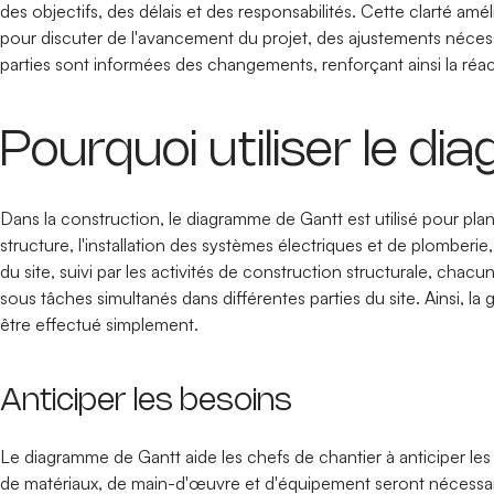
des objectifs, des délais et des responsabilités. Cette clarté am
pour discuter de l'avancement du projet, des ajustements nécessa
parties sont informées des changements, renforçant ainsi la réacti
Pourquoi utiliser le d
Dans la construction, le diagramme de Gantt est utilisé pour plani
structure, l'installation des systèmes électriques et de plomber
du site, suivi par les activités de construction structurale, ch
sous tâches simultanés dans différentes parties du site. Ainsi, la 
être effectué simplement.
Anticiper les besoins
Le diagramme de Gantt aide les chefs de chantier à anticiper les 
de matériaux, de main-d'œuvre et d'équipement seront nécessair