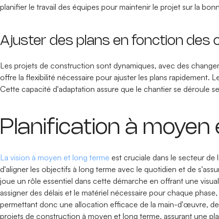
planifier le travail des équipes pour maintenir le projet sur la bon
Ajuster des plans en fonction des
Les projets de construction sont dynamiques, avec des changeme
offre la flexibilité nécessaire pour ajuster les plans rapidement
Cette capacité d'adaptation assure que le chantier se déroule se
Planification à moyen
La vision à moyen et long terme
est cruciale dans le secteur de l
d'aligner les objectifs à long terme avec le quotidien et de s'as
joue un rôle essentiel dans cette démarche en offrant une visuali
assigner des délais et le matériel nécessaire pour chaque phase, e
permettant donc une allocation efficace de la main-d'œuvre, des
projets de construction à moyen et long terme, assurant une plani