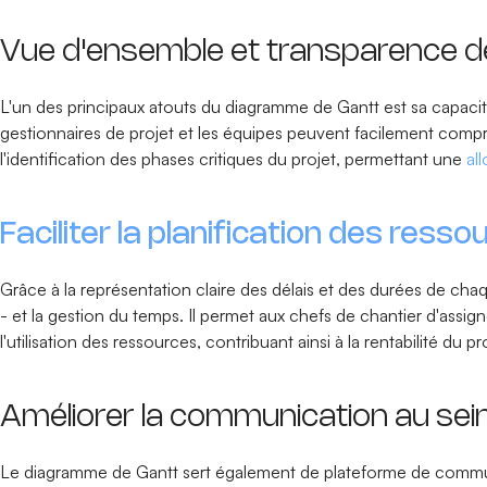
Vue d'ensemble et transparence d
L'un des principaux atouts du diagramme de Gantt est sa capacité
gestionnaires de projet et les équipes peuvent facilement compren
l'identification des phases critiques du projet, permettant une
al
Faciliter la planification des resso
Grâce à la représentation claire des délais et des durées de chaq
- et la gestion du temps. Il permet aux chefs de chantier d'assign
l'utilisation des ressources, contribuant ainsi à la rentabilité du pr
Améliorer la communication au sei
Le diagramme de Gantt sert également de plateforme de communica