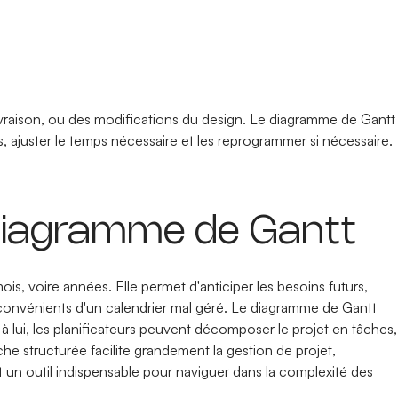
ivraison, ou des modifications du design. Le diagramme de Gantt
es, ajuster le temps nécessaire et les reprogrammer si nécessaire.
e diagramme de Gantt
ois, voire années. Elle permet d'anticiper les besoins futurs,
s inconvénients d'un calendrier mal géré. Le diagramme de Gantt
à lui, les planificateurs peuvent décomposer le projet en tâches,
che structurée facilite grandement la gestion de projet,
 un outil indispensable pour naviguer dans la complexité des