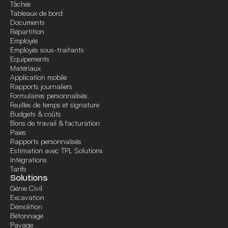
Tâches
Tableaux de bord
Documents
Répartition
Employés
Employés sous-traitants
Equipements
Matériaux
Application mobile
Rapports journaliers
Formulaires personnalisés
Feuilles de temps et signature
Budgets & coûts
Bons de travail & facturation
Paies
Rapports personnalisés
Estimation avec TPL Solutions
Intégrations
Tarifs
Solutions
Génie Civil
Excavation
Démolition
Bétonnage
Pavage