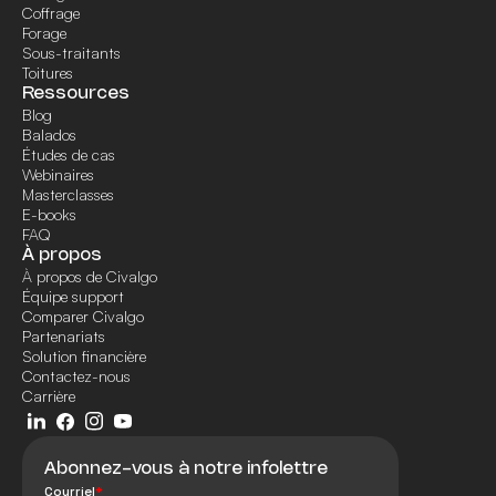
Coffrage
Forage
Sous-traitants
Toitures
Ressources
Blog
Balados
Études de cas
Webinaires
Masterclasses
E-books
FAQ
À propos
À propos de Civalgo
Équipe support
Comparer Civalgo
Partenariats
Solution financière
Contactez-nous
Carrière
Abonnez-vous à notre infolettre