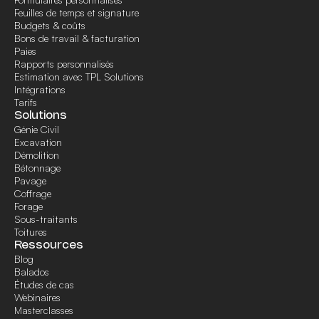
Feuilles de temps et signature
Budgets & coûts
Bons de travail & facturation
Paies
Rapports personnalisés
Estimation avec TPL Solutions
Intégrations
Tarifs
Solutions
Génie Civil
Excavation
Démolition
Bétonnage
Pavage
Coffrage
Forage
Sous-traitants
Toitures
Ressources
Blog
Balados
Études de cas
Webinaires
Masterclasses