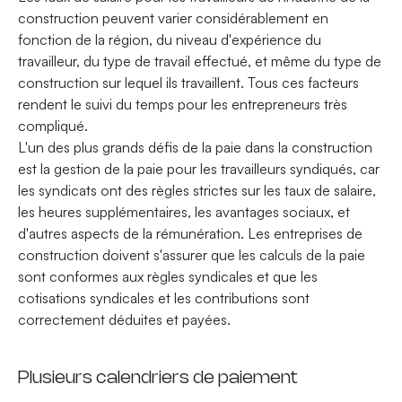
construction peuvent varier considérablement en
fonction de la région, du niveau d'expérience du
travailleur, du type de travail effectué, et même du type de
construction sur lequel ils travaillent. Tous ces facteurs
rendent le suivi du temps pour les entrepreneurs très
compliqué.
L'un des plus grands défis de la paie dans la construction
est la gestion de la paie pour les travailleurs syndiqués, car
les syndicats ont des règles strictes sur les taux de salaire,
les heures supplémentaires, les avantages sociaux, et
d'autres aspects de la rémunération. Les entreprises de
construction doivent s'assurer que les calculs de la paie
sont conformes aux règles syndicales et que les
cotisations syndicales et les contributions sont
correctement déduites et payées.
Plusieurs calendriers de paiement