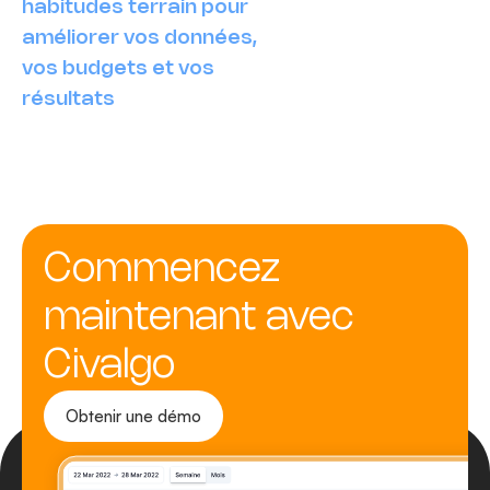
habitudes terrain pour
améliorer vos données,
vos budgets et vos
résultats
Commencez
maintenant avec
Civalgo
Obtenir une démo