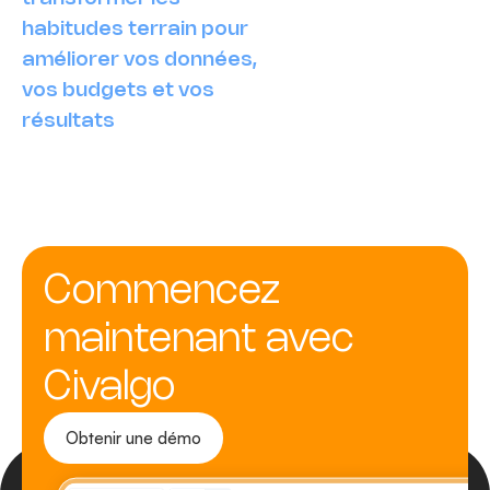
habitudes terrain pour
améliorer vos données,
vos budgets et vos
résultats
Commencez
maintenant avec
Civalgo
Obtenir une démo