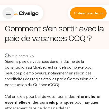
Obtenir une démo
Comment s’en sortir avec la
paie de vacances CCQ ?
5 min
15/7/2025
Gérer la paie de vacances dans l’industrie de la
construction au Québec est un défi complexe pour
beaucoup d’employeurs, notamment en raison des
spécificités des règles établies par la Commission de la
construction du Québec (CCQ).
Cet article a pour but de vous fournir des
informations
essentielles
et des
conseils pratiques
pour naviguer
efficacement dans ce domaine délicat.