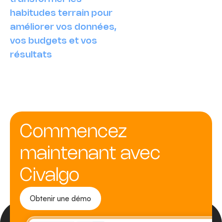
habitudes terrain pour
améliorer vos données,
vos budgets et vos
résultats
Commencez
maintenant avec
Civalgo
Obtenir une démo