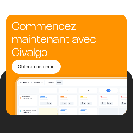
Commencez
maintenant avec
Civalgo
Obtenir une démo