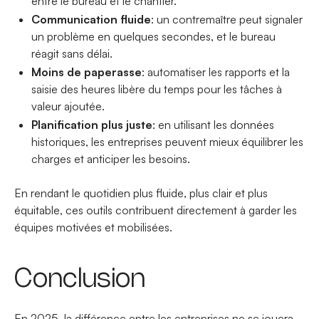
entre le bureau et le chantier.
Communication fluide
: un contremaître peut signaler
un problème en quelques secondes, et le bureau
réagit sans délai.
Moins de paperasse
: automatiser les rapports et la
saisie des heures libère du temps pour les tâches à
valeur ajoutée.
Planification plus juste
: en utilisant les données
historiques, les entreprises peuvent mieux équilibrer les
charges et anticiper les besoins.
En rendant le quotidien plus fluide, plus clair et plus
équitable, ces outils contribuent directement à garder les
équipes motivées et mobilisées.
Conclusion
En 2025, la différence entre les entreprises ne se jouera