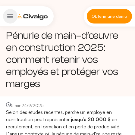
Obtenir une démo
Pénurie de main-d’œuvre
en construction 2025:
comment retenir vos
employés et protéger vos
marges
5 min
24/9/2025
Selon des études récentes, perdre un employé en
construction peut représenter
jusqu’à 20 000 $
en
recrutement, en formation et en perte de productivité.
Dans un contexte où la pénurie de main-d’œuvre reste