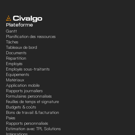
Plateforme
Gantt
Planification des ressources
Tâches
Tableaux de bord
Documents
Répartition
Employés
Employés sous-traitants
Equipements
Matériaux
Application mobile
Rapports journaliers
Formulaires personnalisés
Feuilles de temps et signature
Budgets & coûts
Bons de travail & facturation
Paies
Rapports personnalisés
Estimation avec TPL Solutions
Intégrations