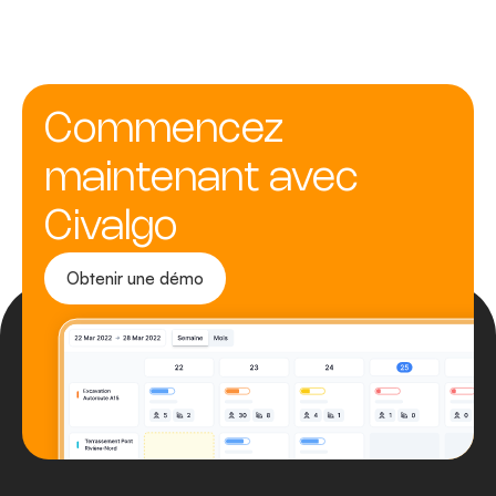
Commencez
maintenant avec
Civalgo
Obtenir une démo